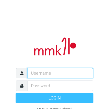
LOGIN
MMK Systems Webmail